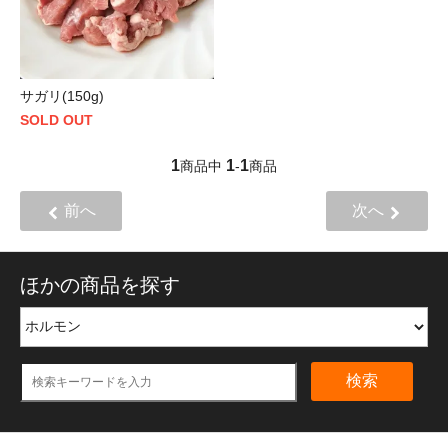
サガリ(150g)
SOLD OUT
1
1
1
商品中
-
商品
前へ
次へ
ほかの商品を探す
検索