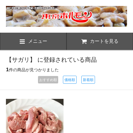
メニュー
カートを見る
【サガリ】 に登録されている商品
1
件の商品が見つかりました
おすすめ順
価格順
新着順